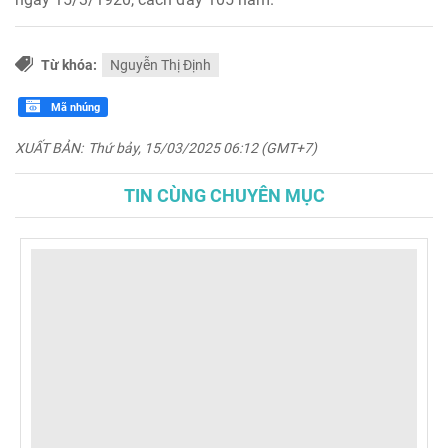
Từ khóa:
Nguyễn Thị Định
Mã nhúng
XUẤT BẢN:
Thứ bảy, 15/03/2025 06:12 (GMT+7)
TIN CÙNG CHUYÊN MỤC