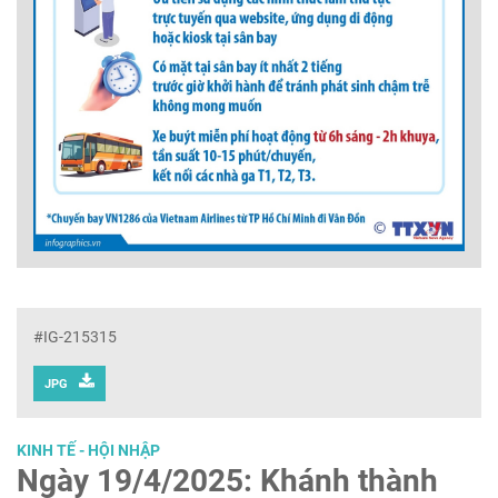
#IG-215315
JPG
KINH TẾ - HỘI NHẬP
Ngày 19/4/2025: Khánh thành