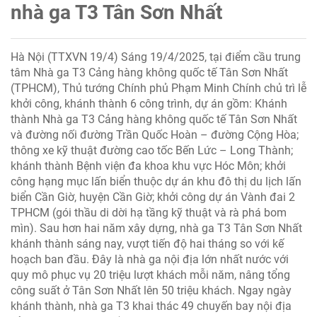
nhà ga T3 Tân Sơn Nhất
Hà Nội (TTXVN 19/4) Sáng 19/4/2025, tại điểm cầu trung
tâm Nhà ga T3 Cảng hàng không quốc tế Tân Sơn Nhất
(TPHCM), Thủ tướng Chính phủ Phạm Minh Chính chủ trì lễ
khởi công, khánh thành 6 công trình, dự án gồm: Khánh
thành Nhà ga T3 Cảng hàng không quốc tế Tân Sơn Nhất
và đường nối đường Trần Quốc Hoàn – đường Cộng Hòa;
thông xe kỹ thuật đường cao tốc Bến Lức – Long Thành;
khánh thành Bệnh viện đa khoa khu vực Hóc Môn; khởi
công hạng mục lấn biển thuộc dự án khu đô thị du lịch lấn
biển Cần Giờ, huyện Cần Giờ; khởi công dự án Vành đai 2
TPHCM (gói thầu di dời hạ tầng kỹ thuật và rà phá bom
mìn). Sau hơn hai năm xây dựng, nhà ga T3 Tân Sơn Nhất
khánh thành sáng nay, vượt tiến độ hai tháng so với kế
hoạch ban đầu. Đây là nhà ga nội địa lớn nhất nước với
quy mô phục vụ 20 triệu lượt khách mỗi năm, nâng tổng
công suất ở Tân Sơn Nhất lên 50 triệu khách. Ngay ngày
khánh thành, nhà ga T3 khai thác 49 chuyến bay nội địa