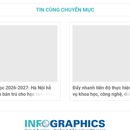
TIN CÙNG CHUYÊN MỤC
ọc 2026-2027: Hà Nội hỗ
Đẩy nhanh tiến độ thực hiệ
n bán trú cho học sinh tiểu
vụ khoa học, công nghệ, đổ
a 40.000 đồng/ngày
sáng tạo và chuyển đổi số