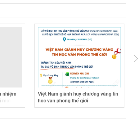
n nhiệm
Việt Nam giành huy chương vàng tin
i mới
học văn phòng thế giới