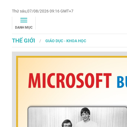
Thứ sáu,07/08/2026 09:16 GMT+7
DANH MỤC
THẾ GIỚI
GIÁO DỤC - KHOA HỌC