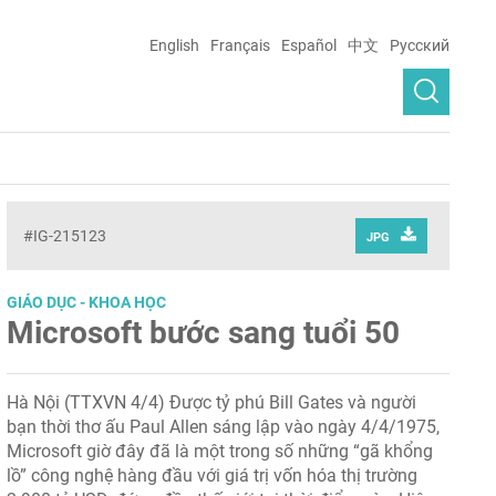
English
Français
Español
中文
Русский
#IG-215123
JPG
GIÁO DỤC - KHOA HỌC
Microsoft bước sang tuổi 50
Hà Nội (TTXVN 4/4) Được tỷ phú Bill Gates và người
bạn thời thơ ấu Paul Allen sáng lập vào ngày 4/4/1975,
Microsoft giờ đây đã là một trong số những “gã khổng
lồ” công nghệ hàng đầu với giá trị vốn hóa thị trường