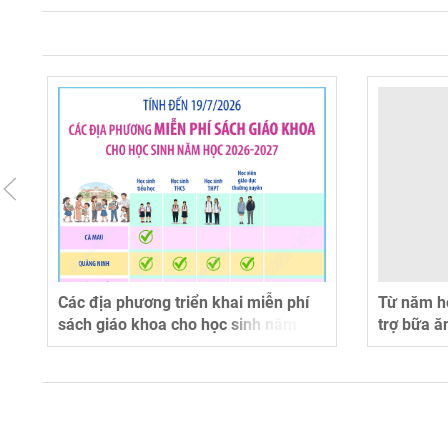
Các địa phương triển khai miễn phí
Từ năm h
sách giáo khoa cho học sinh năm
trợ bữa ă
học 2026-2027 (tính đến 19/7/2026)
học tối đ