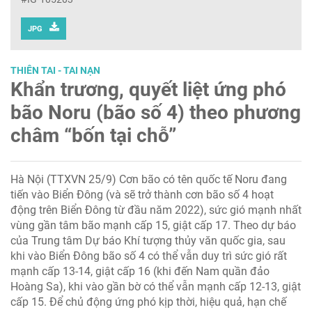
JPG
THIÊN TAI - TAI NẠN
Khẩn trương, quyết liệt ứng phó
bão Noru (bão số 4) theo phương
châm “bốn tại chỗ”
Hà Nội (TTXVN 25/9) Cơn bão có tên quốc tế Noru đang
tiến vào Biển Đông (và sẽ trở thành cơn bão số 4 hoạt
động trên Biển Đông từ đầu năm 2022), sức gió mạnh nhất
vùng gần tâm bão mạnh cấp 15, giật cấp 17. Theo dự báo
của Trung tâm Dự báo Khí tượng thủy văn quốc gia, sau
khi vào Biển Đông bão số 4 có thể vẫn duy trì sức gió rất
mạnh cấp 13-14, giật cấp 16 (khi đến Nam quần đảo
Hoàng Sa), khi vào gần bờ có thể vẫn mạnh cấp 12-13, giật
cấp 15. Để chủ động ứng phó kịp thời, hiệu quả, hạn chế