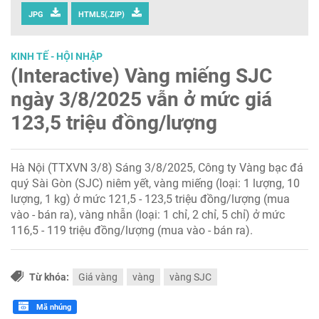
JPG
HTML5(.ZIP)
KINH TẾ - HỘI NHẬP
(Interactive) Vàng miếng SJC
ngày 3/8/2025 vẫn ở mức giá
123,5 triệu đồng/lượng
Hà Nội (TTXVN 3/8) Sáng 3/8/2025, Công ty Vàng bạc đá
quý Sài Gòn (SJC) niêm yết, vàng miếng (loại: 1 lượng, 10
lượng, 1 kg) ở mức 121,5 - 123,5 triệu đồng/lượng (mua
vào - bán ra), vàng nhẫn (loại: 1 chỉ, 2 chỉ, 5 chỉ) ở mức
116,5 - 119 triệu đồng/lượng (mua vào - bán ra).
Từ khóa:
Giá vàng
vàng
vàng SJC
Mã nhúng