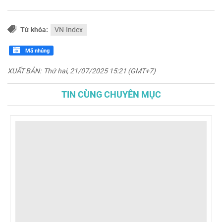
Từ khóa:
VN-Index
Mã nhúng
XUẤT BẢN:
Thứ hai, 21/07/2025 15:21 (GMT+7)
TIN CÙNG CHUYÊN MỤC