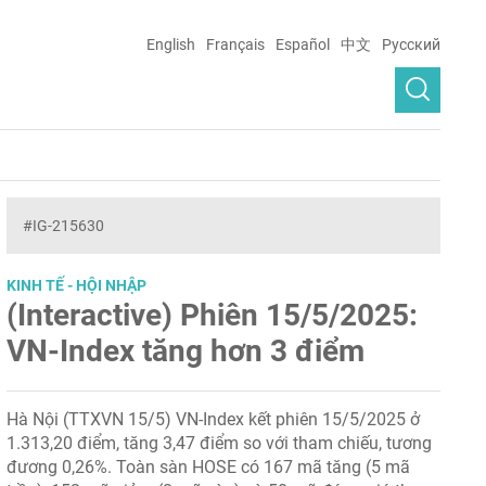
English
Français
Español
中文
Русский
#IG-215630
KINH TẾ - HỘI NHẬP
(Interactive) Phiên 15/5/2025:
VN-Index tăng hơn 3 điểm
Hà Nội (TTXVN 15/5) VN-Index kết phiên 15/5/2025 ở
1.313,20 điểm, tăng 3,47 điểm so với tham chiếu, tương
đương 0,26%. Toàn sàn HOSE có 167 mã tăng (5 mã