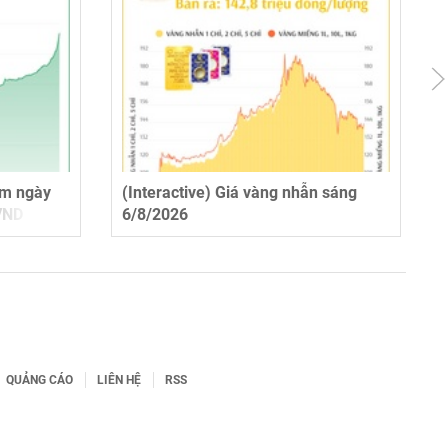
tâm ngày
(Interactive) Giá vàng nhẫn sáng
VND
6/8/2026
QUẢNG CÁO
LIÊN HỆ
RSS