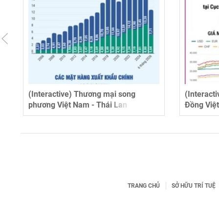
(Interactive) Thương mại song
(Interact
phương Việt Nam - Thái Lan
Đồng Việt
ngày 6/8
TRANG CHỦ
SỞ HỮU TRÍ TUỆ