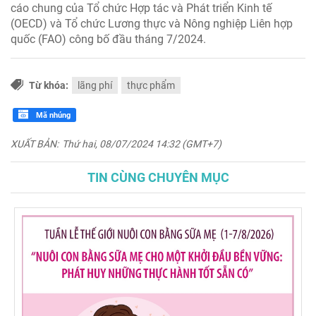
cáo chung của Tổ chức Hợp tác và Phát triển Kinh tế
(OECD) và Tổ chức Lương thực và Nông nghiệp Liên hợp
quốc (FAO) công bố đầu tháng 7/2024.
Từ khóa:
lãng phí
thực phẩm
Mã nhúng
XUẤT BẢN:
Thứ hai, 08/07/2024 14:32 (GMT+7)
TIN CÙNG CHUYÊN MỤC