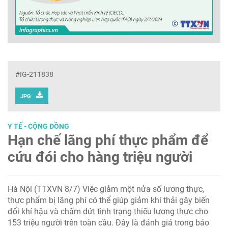
#IG-211838
JPG
Y TẾ - CỘNG ĐỒNG
Hạn chế lãng phí thực phẩm để
cứu đói cho hàng triệu người
Hà Nội (TTXVN 8/7) Việc giảm một nửa số lương thực,
thực phẩm bị lãng phí có thể giúp giảm khí thải gây biến
đổi khí hậu và chấm dứt tình trạng thiếu lương thực cho
153 triệu người trên toàn cầu. Đây là đánh giá trong báo