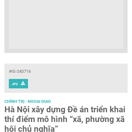
#IG-240716
JPG
CHÍNH TRỊ - NGOẠI GIAO
Hà Nội xây dựng Đề án triển khai
thí điểm mô hình “xã, phường xã
hội chủ nghĩa”