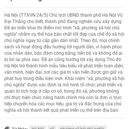
Hà Nội (TTXVN 24/5) Chủ tịch UBND thành phố Hà Nội Vũ
Đại Thắng cho biết, thành phố đang nghiên cứu xây dựng
Đề án triển khai thí điểm mô hình “xã, phường xã hội chủ
nghĩa” nhằm cụ thể hóa bản chất tốt đẹp của chế độ xã hội
chủ nghĩa ngay từ cấp gần dân nhất. Theo đó, mọi chính
sách và hoạt động đều hướng tới người dân, vì hạnh phúc
của nhân dân, bảo đảm công bằng, tiến bộ và không để ai
bị bỏ lại phía sau. Đề án cũng hướng tới xây dựng Thủ đô
Hà Nội trở thành hình mẫu tiêu biểu về phát triển toàn diện,
văn minh, hiện đại, nơi các giá trị văn hiến được gìn giữ và
phát huy trong điều kiện mới. Khái niệm “xã, phường xã hội
chủ nghĩa” được xác định là mô hình tổ chức phát triển và
quản trị tích hợp ở cấp cơ sở, trong đó xã, phường không
chỉ thực hiện chức năng hành chính mà còn là đơn vị trực
tiếp chuyển hóa các mục tiêu, giá trị và đặc trưng của chủ
nghĩa xã hội thành kết quả phát triển cụ thể trên địa bàn.