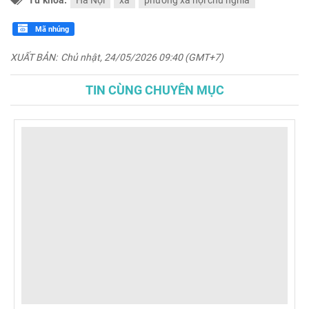
Từ khóa:
Hà Nội
xã
phường xã hội chủ nghĩa
Mã nhúng
XUẤT BẢN:
Chủ nhật, 24/05/2026 09:40 (GMT+7)
TIN CÙNG CHUYÊN MỤC