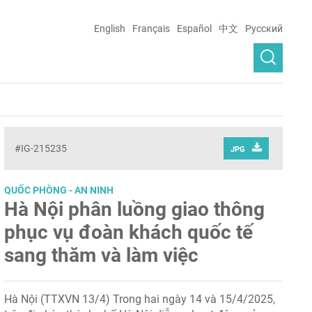
English
Français
Español
中文
Русский
#IG-215235
JPG
QUỐC PHÒNG - AN NINH
Hà Nội phân luồng giao thông
phục vụ đoàn khách quốc tế
sang thăm và làm việc
Hà Nội (TTXVN 13/4) Trong hai ngày 14 và 15/4/2025,