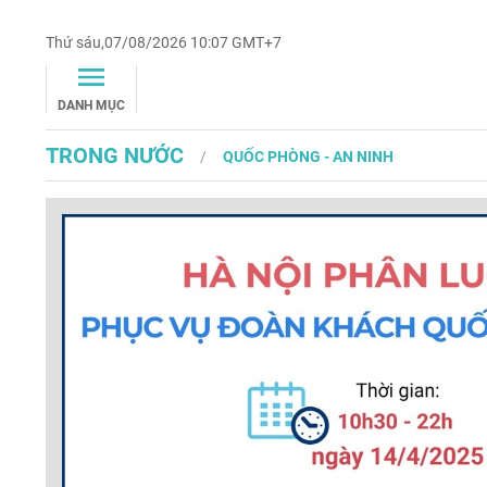
Thứ sáu,07/08/2026 10:07 GMT+7
DANH MỤC
TRONG NƯỚC
QUỐC PHÒNG - AN NINH