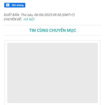
Mã nhúng
XUẤT BẢN:
Thứ sáu, 06/06/2025 09:38 (GMT+7)
CHUYÊN ĐỀ:
HÀ NỘI
TIN CÙNG CHUYÊN MỤC