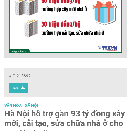
#IG-215892
JPG
VĂN HÓA - XÃ HỘI
Hà Nội hỗ trợ gần 93 tỷ đồng xây
mới, cải tạo, sửa chữa nhà ở cho