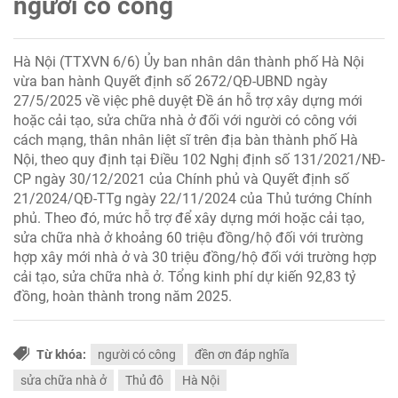
người có công
Hà Nội (TTXVN 6/6) Ủy ban nhân dân thành phố Hà Nội
vừa ban hành Quyết định số 2672/QĐ-UBND ngày
27/5/2025 về việc phê duyệt Đề án hỗ trợ xây dựng mới
hoặc cải tạo, sửa chữa nhà ở đối với người có công với
cách mạng, thân nhân liệt sĩ trên địa bàn thành phố Hà
Nội, theo quy định tại Điều 102 Nghị định số 131/2021/NĐ-
CP ngày 30/12/2021 của Chính phủ và Quyết định số
21/2024/QĐ-TTg ngày 22/11/2024 của Thủ tướng Chính
phủ. Theo đó, mức hỗ trợ để xây dựng mới hoặc cải tạo,
sửa chữa nhà ở khoảng 60 triệu đồng/hộ đối với trường
hợp xây mới nhà ở và 30 triệu đồng/hộ đối với trường hợp
cải tạo, sửa chữa nhà ở. Tổng kinh phí dự kiến 92,83 tỷ
đồng, hoàn thành trong năm 2025.
Từ khóa:
người có công
đền ơn đáp nghĩa
sửa chữa nhà ở
Thủ đô
Hà Nội