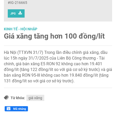
#IG-216665
JPG
KINH TẾ - HỘI NHẬP
Giá xăng tăng hơn 100 đồng/lít
Hà Nội (TTXVN 31/7) Trong lần điều chỉnh giá xăng, dầu
lúc 15h ngày 31/7/2025 của Liên Bộ Công thương - Tài
chính, giá bán xăng E5 RON 92 không cao hơn 19.401
đồng/lít (tăng 122 đồng/lít so với giá cơ sở kỳ trước) và giá
bán xăng RON 95-III không cao hơn 19.840 đồng/lít (tăng
131 đồng/lít so với giá cơ sở kỳ trước).
Từ khóa:
giá xăng
Mã nhúng