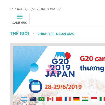
Thứ sáu,07/08/2026 09:59 GMT+7
DANH MỤC
THẾ GIỚI
CHÍNH TRỊ - NGOẠI GIAO