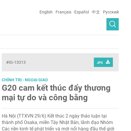
English
Français
Español
中文
Русский
#IG-13313
JPG
CHÍNH TRỊ - NGOẠI GIAO
G20 cam kết thúc đẩy thương
mại tự do và công bằng
Hà Nội (TTXVN 29/6) Kết thúc 2 ngày thảo luận tại
thành phố Osaka, miền Tây Nhật Bản, lãnh đạo Nhóm
Các nền kinh tế phát triển và mới nổi hàng đầu thế giới