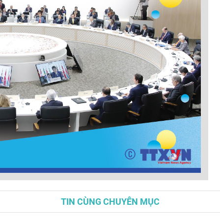
TIN CÙNG CHUYÊN MỤC