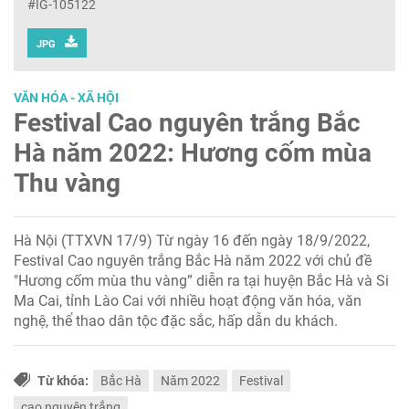
#IG-105122
JPG
VĂN HÓA - XÃ HỘI
Festival Cao nguyên trắng Bắc
Hà năm 2022: Hương cốm mùa
Thu vàng
Hà Nội (TTXVN 17/9) Từ ngày 16 đến ngày 18/9/2022,
Festival Cao nguyên trắng Bắc Hà năm 2022 với chủ đề
"Hương cốm mùa thu vàng” diễn ra tại huyện Bắc Hà và Si
Ma Cai, tỉnh Lào Cai với nhiều hoạt động văn hóa, văn
nghệ, thể thao dân tộc đặc sắc, hấp dẫn du khách.
Từ khóa:
Bắc Hà
Năm 2022
Festival
cao nguyên trắng