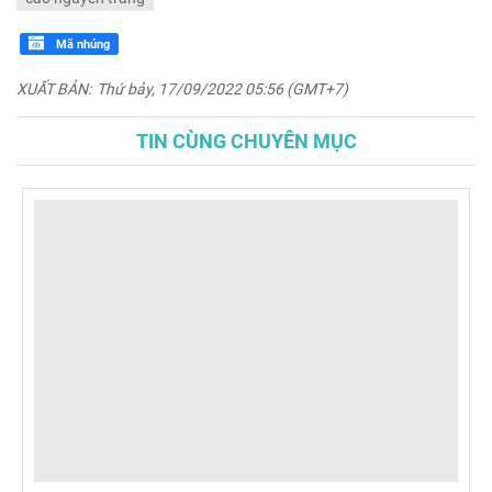
Mã nhúng
XUẤT BẢN:
Thứ bảy, 17/09/2022 05:56 (GMT+7)
TIN CÙNG CHUYÊN MỤC