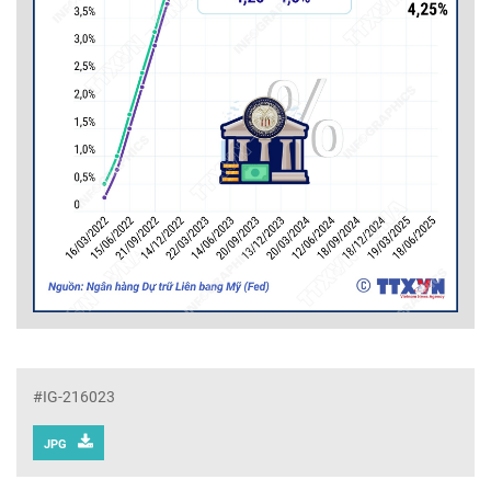
#IG-216023
JPG