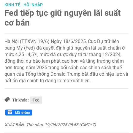
KINH TẾ - HỘI NHẬP
Fed tiếp tục giữ nguyên lãi suất
cơ bản
Hà Nội (TTXVN 19/6) Ngày 18/6/2025, Cục Dự trữ liên
bang Mỹ (Fed) đã quyết định giữ nguyên lãi suất chuẩn ở
mức 4,25 - 4,5%, mức đã được duy trì từ tháng 12/2024,
đồng thời dự báo lạm phát cao hơn và tăng trưởng chậm
hơn trong năm 2025 trong bối cảnh các chính sách thuế
quan của Tổng thống Donald Trump bắt đầu có hiệu lực và
bất ổn địa chính trị đang lờ mờ xuất hiện.
Từ khóa:
Fed
Mã nhúng
XUẤT BẢN:
Thứ năm, 19/06/2025 05:58 (GMT+7)