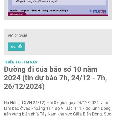
#IG-213946
JPG
THIÊN TAI - TAI NẠN
Đường đi của bão số 10 năm
2024 (tin dự báo 7h, 24/12 - 7h,
26/12/2024)
Hà Nội (TTXVN 24/12) Hồi 07 giờ ngày 24/12/2024, vị trí
tâm bão ở vào khoảng 11,4 độ Vĩ Bắc; 111,7 độ Kinh Đông,
trên vùng biển phía Tây Nam khu vực Giữa Biển Đông. Sức