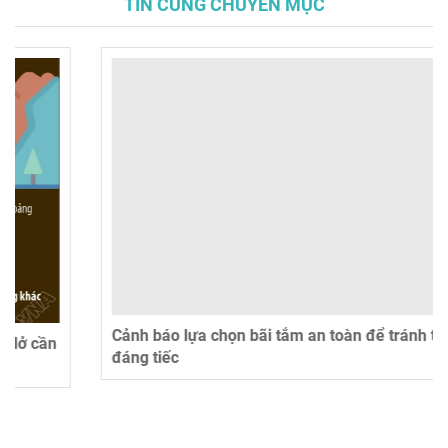
TIN CÙNG CHUYÊN MỤC
Cảnh báo lựa chọn bãi tắm an toàn để tránh tai nạn
đáng tiếc