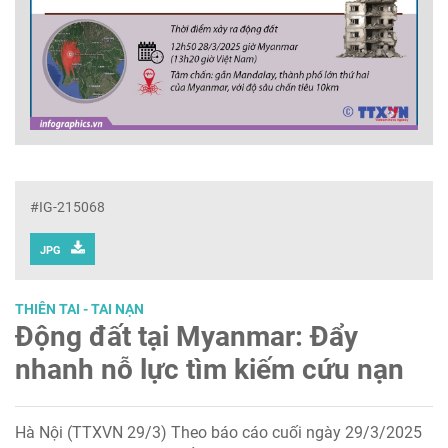
#IG-215068
JPG
THIÊN TAI - TAI NẠN
Động đất tại Myanmar: Đẩy
nhanh nỗ lực tìm kiếm cứu nạn
Hà Nội (TTXVN 29/3) Theo báo cáo cuối ngày 29/3/2025