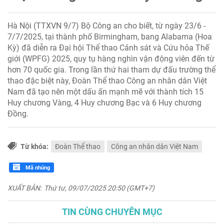
Hà Nội (TTXVN 9/7) Bộ Công an cho biết, từ ngày 23/6 -
7/7/2025, tại thành phố Birmingham, bang Alabama (Hoa
Kỳ) đã diễn ra Đại hội Thể thao Cảnh sát và Cứu hỏa Thế
giới (WPFG) 2025, quy tụ hàng nghìn vận động viên đến từ
hơn 70 quốc gia. Trong lần thứ hai tham dự đấu trường thể
thao đặc biệt này, Đoàn Thể thao Công an nhân dân Việt
Nam đã tạo nên một dấu ấn mạnh mẽ với thành tích 15
Huy chương Vàng, 4 Huy chương Bạc và 6 Huy chương
Đồng.
Từ khóa:
Đoàn Thể thao
Công an nhân dân Việt Nam
Mã nhúng
XUẤT BẢN:
Thứ tư, 09/07/2025 20:50 (GMT+7)
TIN CÙNG CHUYÊN MỤC