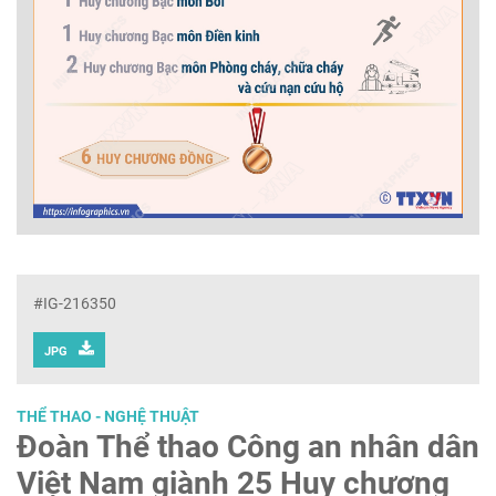
#IG-216350
JPG
THỂ THAO - NGHỆ THUẬT
Đoàn Thể thao Công an nhân dân
Việt Nam giành 25 Huy chương