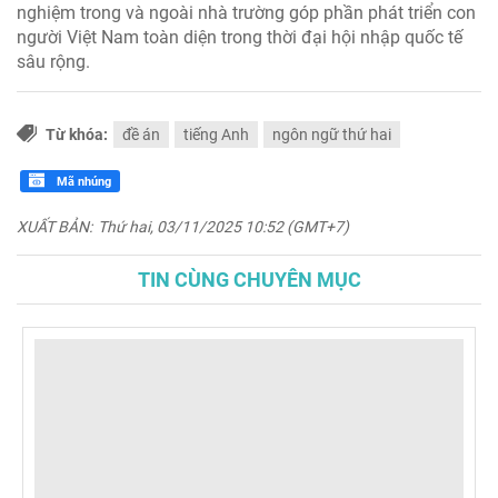
nghiệm trong và ngoài nhà trường góp phần phát triển con
người Việt Nam toàn diện trong thời đại hội nhập quốc tế
sâu rộng.
Từ khóa:
đề án
tiếng Anh
ngôn ngữ thứ hai
Mã nhúng
XUẤT BẢN:
Thứ hai, 03/11/2025 10:52 (GMT+7)
TIN CÙNG CHUYÊN MỤC