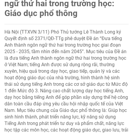
ngữ thứ hai trong trường học:
Giáo dục phổ thông
Hà Nội (TTXVN 3/11) Phó Thủ tướng Lê Thành Long ký
Quyết định số 2371/QĐ-TTg phê duyệt Đề án “Đưa tiếng
Anh thành ngôn ngữ thứ hai trong trường học giai đoạn
2025 - 2035, tầm nhìn đến năm 2045”. Mục tiêu của Đề án
là đưa tiếng Anh thành ngôn ngữ thứ hai trong trường học
ở Việt Nam; tiếng Anh được sử dụng rộng rãi, thường
xuyên, hiệu quả trong dạy học, giao tiếp, quản lý và các
hoạt động giáo dục của nhà trường, hình thành hệ sinh
thái sử dụng tiếng Anh trong các cơ sở giáo dục từ Mức độ
1 đến Mức độ 3. Nâng cao chất lượng dạy học tiếng Anh,
dạy học bằng tiếng Anh để góp phần xây dựng thế hệ công
dân toàn cầu đáp ứng yêu cầu hội nhập quốc tế của Việt
Nam. Mục tiêu chung của Giáo dục phổ thông là: Giúp học
sinh hình thành, phát triển năng lực, kỹ năng sử dụng
Tiếng Anh trong phát triển tư duy và phẩm chất, năng lực
học tập các môn học, các hoạt động giáo dục, giao lưu, trải