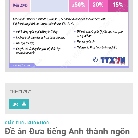
#IG-217971
JPG
GIÁO DỤC - KHOA HỌC
Đề án Đưa tiếng Anh thành ngôn