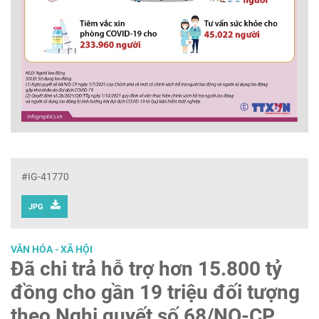
#IG-41770
JPG
VĂN HÓA - XÃ HỘI
Đã chi trả hỗ trợ hơn 15.800 tỷ
đồng cho gần 19 triệu đối tượng
theo Nghị quyết số 68/NQ-CP