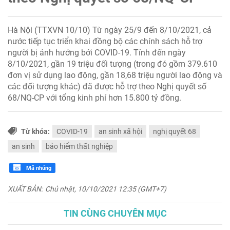
Hà Nội (TTXVN 10/10) Từ ngày 25/9 đến 8/10/2021, cả
nước tiếp tục triển khai đồng bộ các chính sách hỗ trợ
người bị ảnh hưởng bởi COVID-19. Tính đến ngày
8/10/2021, gần 19 triệu đối tượng (trong đó gồm 379.610
đơn vị sử dụng lao động, gần 18,68 triệu người lao động và
các đối tượng khác) đã được hỗ trợ theo Nghị quyết số
68/NQ-CP với tổng kinh phí hơn 15.800 tỷ đồng.
Từ khóa:
COVID-19
an sinh xã hội
nghị quyết 68
an sinh
bảo hiểm thất nghiệp
Mã nhúng
XUẤT BẢN:
Chủ nhật, 10/10/2021 12:35 (GMT+7)
TIN CÙNG CHUYÊN MỤC