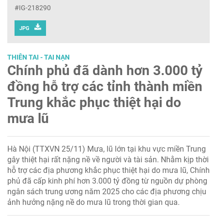
#IG-218290
JPG
THIÊN TAI - TAI NẠN
Chính phủ đã dành hơn 3.000 tỷ
đồng hỗ trợ các tỉnh thành miền
Trung khắc phục thiệt hại do
mưa lũ
Hà Nội (TTXVN 25/11) Mưa, lũ lớn tại khu vực miền Trung
gây thiệt hại rất nặng nề về người và tài sản. Nhằm kịp thời
hỗ trợ các địa phương khắc phục thiệt hại do mưa lũ, Chính
phủ đã cấp kinh phí hơn 3.000 tỷ đồng từ nguồn dự phòng
ngân sách trung ương năm 2025 cho các địa phương chịu
ảnh hưởng nặng nề do mưa lũ trong thời gian qua.