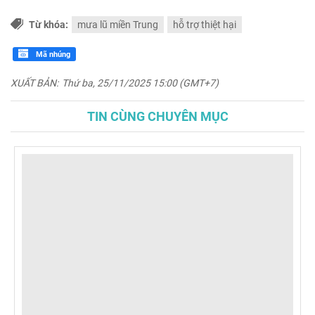
Từ khóa:
mưa lũ miền Trung
hỗ trợ thiệt hại
Mã nhúng
XUẤT BẢN:
Thứ ba, 25/11/2025 15:00 (GMT+7)
TIN CÙNG CHUYÊN MỤC