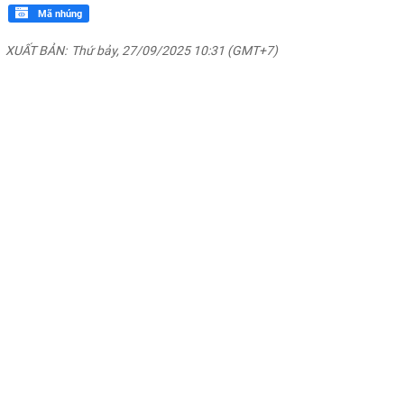
Mã nhúng
XUẤT BẢN:
Thứ bảy, 27/09/2025 10:31 (GMT+7)