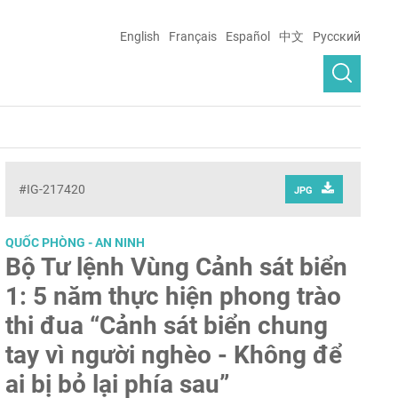
English
Français
Español
中文
Русский
#IG-217420
JPG
QUỐC PHÒNG - AN NINH
Bộ Tư lệnh Vùng Cảnh sát biển
1: 5 năm thực hiện phong trào
thi đua “Cảnh sát biển chung
tay vì người nghèo - Không để
ai bị bỏ lại phía sau”