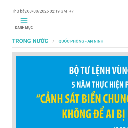
Thứ bảy,08/08/2026 02:19 GMT+7
DANH MỤC
TRONG NƯỚC
QUỐC PHÒNG - AN NINH