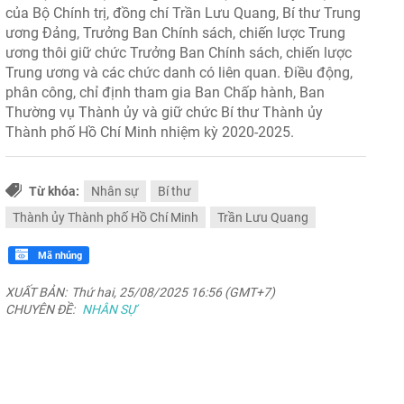
của Bộ Chính trị, đồng chí Trần Lưu Quang, Bí thư Trung
ương Đảng, Trưởng Ban Chính sách, chiến lược Trung
ương thôi giữ chức Trưởng Ban Chính sách, chiến lược
Trung ương và các chức danh có liên quan. Điều động,
phân công, chỉ định tham gia Ban Chấp hành, Ban
Thường vụ Thành ủy và giữ chức Bí thư Thành ủy
Thành phố Hồ Chí Minh nhiệm kỳ 2020-2025.
Từ khóa:
Nhân sự
Bí thư
Thành ủy Thành phố Hồ Chí Minh
Trần Lưu Quang
Mã nhúng
XUẤT BẢN:
Thứ hai, 25/08/2025 16:56 (GMT+7)
CHUYÊN ĐỀ:
NHÂN SỰ