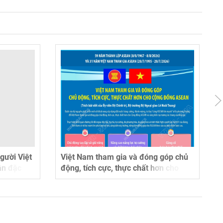
gười Việt
Việt Nam tham gia và đóng góp chủ
ận đặc
động, tích cực, thực chất hơn cho
t toàn dân
Cộng đồng ASEAN