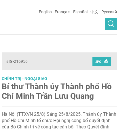
English
Français
Español
中文
Русский
#IG-216956
JPG
CHÍNH TRỊ - NGOẠI GIAO
Bí thư Thành ủy Thành phố Hồ
Chí Minh Trần Lưu Quang
Hà Nội (TTXVN 25/8) Sáng 25/8/2025, Thành ủy Thành
phố Hồ Chí Minh tổ chức Hội nghị công bố quyết định
của Bộ Chính trị về công tác cán bộ. Theo Quyết định