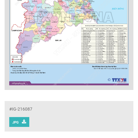
#IG-216087
JPG