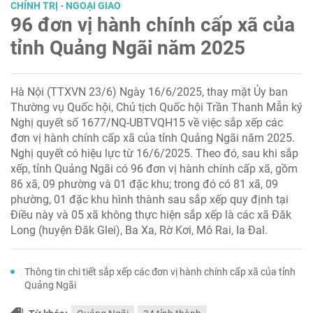
CHÍNH TRỊ - NGOẠI GIAO
96 đơn vị hành chính cấp xã của
tỉnh Quảng Ngãi năm 2025
Hà Nội (TTXVN 23/6) Ngày 16/6/2025, thay mặt Ủy ban
Thường vụ Quốc hội, Chủ tịch Quốc hội Trần Thanh Mẫn ký
Nghị quyết số 1677/NQ-UBTVQH15 về việc sắp xếp các
đơn vị hành chính cấp xã của tỉnh Quảng Ngãi năm 2025.
Nghị quyết có hiệu lực từ 16/6/2025. Theo đó, sau khi sắp
xếp, tỉnh Quảng Ngãi có 96 đơn vị hành chính cấp xã, gồm
86 xã, 09 phường và 01 đặc khu; trong đó có 81 xã, 09
phường, 01 đặc khu hình thành sau sắp xếp quy định tại
Điều này và 05 xã không thực hiện sắp xếp là các xã Đăk
Long (huyện Đăk Glei), Ba Xa, Rờ Kơi, Mô Rai, Ia Đal.
Thông tin chi tiết sắp xếp các đơn vị hành chính cấp xã của tỉnh
Quảng Ngãi