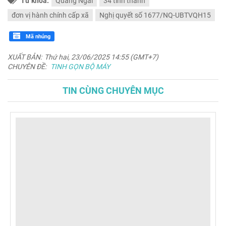
Từ khóa:
Quảng Ngãi
34 tỉnh thành
đơn vị hành chính cấp xã
Nghị quyết số 1677/NQ-UBTVQH15
Mã nhúng
XUẤT BẢN:
Thứ hai, 23/06/2025 14:55 (GMT+7)
CHUYÊN ĐỀ:
TINH GỌN BỘ MÁY
TIN CÙNG CHUYÊN MỤC