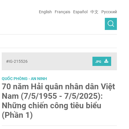
English
Français
Español
中文
Русский
#IG-215526
JPG
QUỐC PHÒNG - AN NINH
70 năm Hải quân nhân dân Việt
Nam (7/5/1955 - 7/5/2025):
Những chiến công tiêu biểu
(Phần 1)