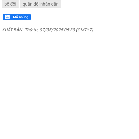
bộ đội
quân đội nhân dân
Mã nhúng
XUẤT BẢN:
Thứ tư, 07/05/2025 05:30 (GMT+7)