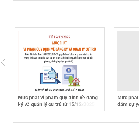
Mức phạt vi phạm quy định về đăng
Mức phạt 
ký và quản lý cư trú từ 15/12/2025
đảm sự yê
15/12/20