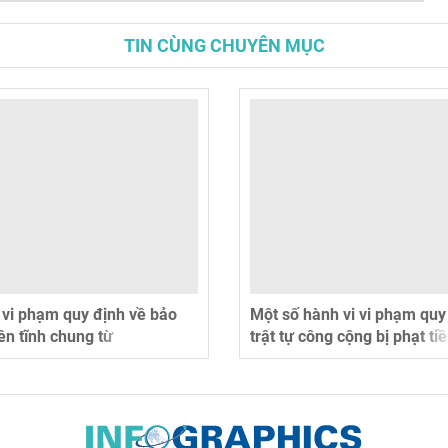
TIN CÙNG CHUYÊN MỤC
vi phạm quy định về bảo
Một số hành vi vi phạm quy
n tĩnh chung từ
trật tự công cộng bị phạt tiề
25
3.000.000 - 4.000.000 đồng
15/12/2025