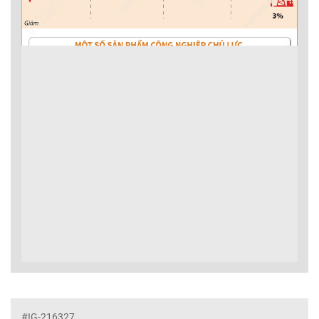
#IG-216327