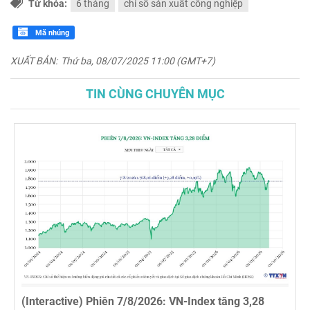
Từ khóa:
6 tháng
chỉ số sản xuất công nghiệp
Mã nhúng
XUẤT BẢN:
Thứ ba, 08/07/2025 11:00 (GMT+7)
TIN CÙNG CHUYÊN MỤC
(Interactive) Phiên 7/8/2026: VN-Index tăng 3,28