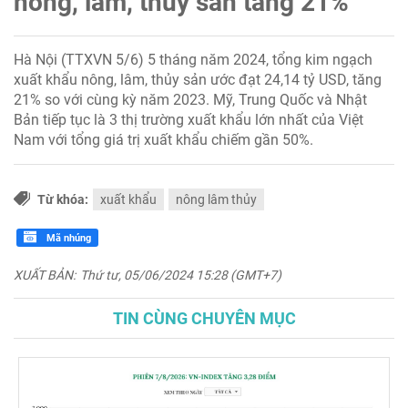
nông, lâm, thủy sản tăng 21%
Hà Nội (TTXVN 5/6) 5 tháng năm 2024, tổng kim ngạch
xuất khẩu nông, lâm, thủy sản ước đạt 24,14 tỷ USD, tăng
21% so với cùng kỳ năm 2023. Mỹ, Trung Quốc và Nhật
Bản tiếp tục là 3 thị trường xuất khẩu lớn nhất của Việt
Nam với tổng giá trị xuất khẩu chiếm gần 50%.
Từ khóa:
xuất khẩu
nông lâm thủy
Mã nhúng
XUẤT BẢN:
Thứ tư, 05/06/2024 15:28 (GMT+7)
TIN CÙNG CHUYÊN MỤC