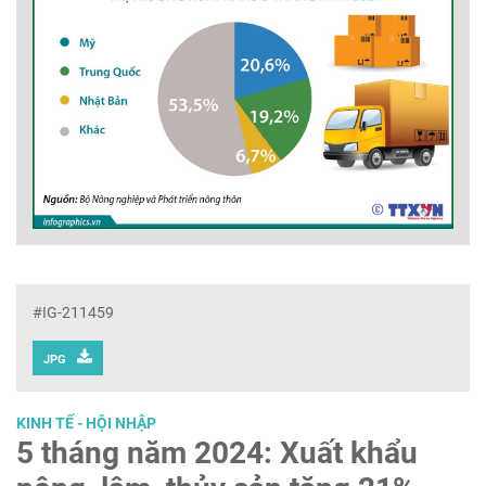
#IG-211459
JPG
KINH TẾ - HỘI NHẬP
5 tháng năm 2024: Xuất khẩu