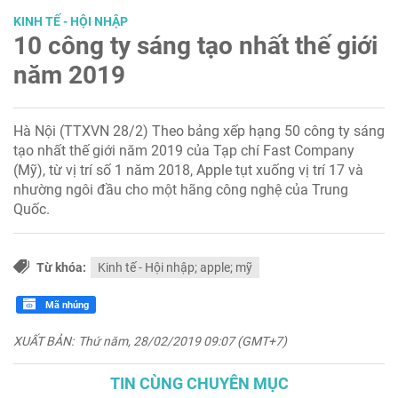
KINH TẾ - HỘI NHẬP
10 công ty sáng tạo nhất thế giới
năm 2019
Hà Nội (TTXVN 28/2) Theo bảng xếp hạng 50 công ty sáng
tạo nhất thế giới năm 2019 của Tạp chí Fast Company
(Mỹ), từ vị trí số 1 năm 2018, Apple tụt xuống vị trí 17 và
nhường ngôi đầu cho một hãng công nghệ của Trung
Quốc.
Từ khóa:
Kinh tế - Hội nhập; apple; mỹ
Mã nhúng
XUẤT BẢN:
Thứ năm, 28/02/2019 09:07 (GMT+7)
TIN CÙNG CHUYÊN MỤC