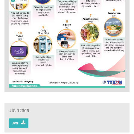
#IG-12305
JPG