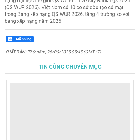
hạng đại học thế giới QS World University Rankings 2026
(QS WUR 2026). Việt Nam có 10 cơ sở đào tạo có mặt
trong Bảng xếp hạng QS WUR 2026, tăng 4 trường so với
bảng xếp hạng năm 2025.
Mã nhúng
XUẤT BẢN:
Thứ năm, 26/06/2025 05:45 (GMT+7)
TIN CÙNG CHUYÊN MỤC