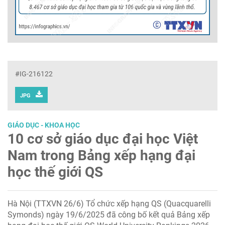
#IG-216122
JPG
GIÁO DỤC - KHOA HỌC
10 cơ sở giáo dục đại học Việt
Nam trong Bảng xếp hạng đại
học thế giới QS
Hà Nội (TTXVN 26/6) Tổ chức xếp hạng QS (Quacquarelli
Symonds) ngày 19/6/2025 đã công bố kết quả Bảng xếp